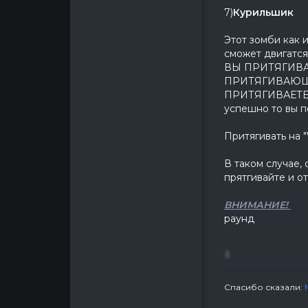
7)
Курильшик
Этот зомби как и
сможет двигатся
ВЫ ПРИТЯГИВА
ПРИТЯГИВАЮШЕГ
ПРИТЯГИВАЕТЕС
успешно то вы по
Притягивать на "V
В таком случае, 
прятгивайте и о
ВНИМАНИЕ!
Е
р
:)
Спасибо сказали: