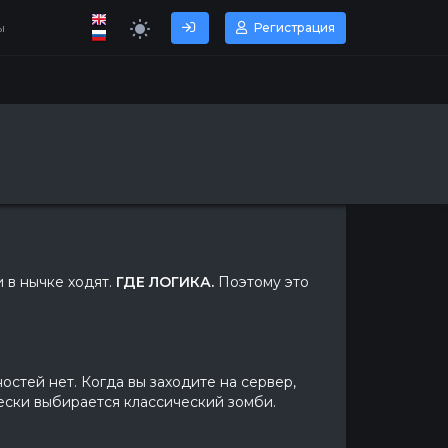
ы
Регистрация
и в нычке ходят.
ГДЕ ЛОГИКА.
Поэтому это
остей нет. Когда вы заходите на сервер,
чески выбирается классический зомби.