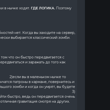
ки в нычке ходят.
ГДЕ ЛОГИКА.
Поэтому
ностей нет. Когда вы заходите на сервер,
ически выбирается классический зомби.
в том что он быстро передвигается с
ередвигаться и заражать до того как
вы в маленьком нычке то
ончатся патроны в кармане, повернитесь и
льшого зомби и когда он умрёт, вы будете
ью заражайте. 3)
айти быстро, ведь он передвигается очень
 отличная гравитация смотря на других.