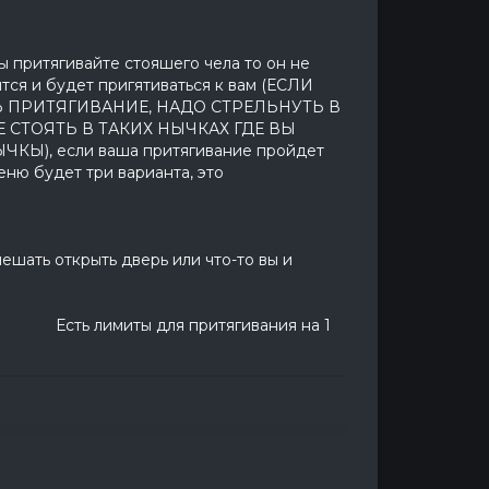
вы притягивайте стояшего чела то он не
тся и будет пригятиваться к вам (ЕСЛИ
 ПРИТЯГИВАНИЕ, НАДО СТРЕЛЬНУТЬ В
Е СТОЯТЬ В ТАКИХ НЫЧКАХ ГДЕ ВЫ
), если ваша притягивание пройдет
еню будет три варианта, это
мешать открыть дверь или что-то вы и
ягивания на 1