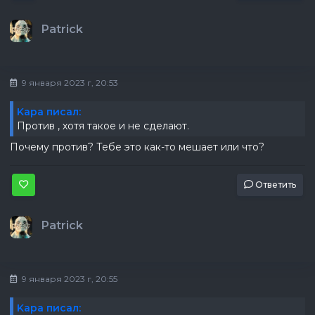
Patrick
9 января 2023 г, 20:53
Kapa писал:
Против , хотя такое и не сделают.
Почему против? Тебе это как-то мешает или что?
Ответить
Patrick
9 января 2023 г, 20:55
Kapa писал: