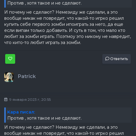
Против , хотя такое и не сделают.
И почему не сделают? Немезиду же сделали, а это
вообще никак не повредит, что какой-то игрко решил
купить себе первого зомби ипоиграть за него, да еще
если випам только добавить. И суть в том, что мало кто
любит за зомби играть. Поэтмоу это никому не навредит,
что кито-то любит играть за зомби.
Ответить
Patrick
9 января 2023 г, 20:55
Kapa писал:
Против , хотя такое и не сделают.
И почему не сделают? Немезиду же сделали, а это
вообще никак не повредит, что какой-то игрко решил