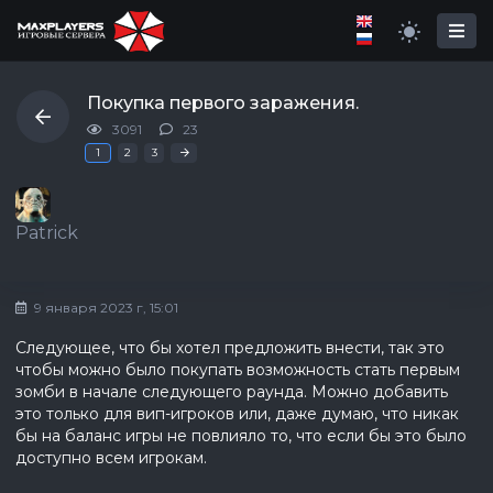
Покупка первого заражения.
3091
23
Последняя
»
1
2
3
Patrick
9 января 2023 г, 15:01
Следующее, что бы хотел предложить внести, так это
чтобы можно было покупать возможность стать первым
зомби в начале следующего раунда. Можно добавить
это только для вип-игроков или, даже думаю, что никак
бы на баланс игры не повлияло то, что если бы это было
доступно всем игрокам.