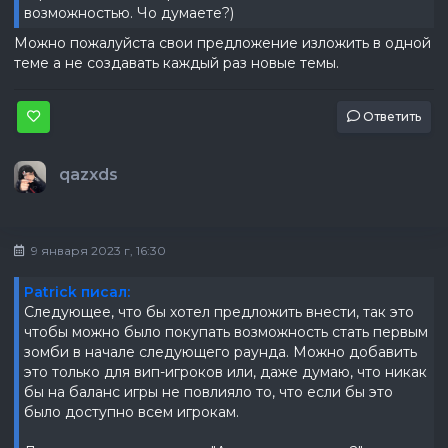
возможностью. Чо думаете?)
Можно пожалуйста свои предложение изложить в одной
теме а не создавать каждый раз новые темы.
Ответить
qazxds
9 января 2023 г, 16:30
Patrick писал:
Следующее, что бы хотел предложить внести, так это
чтобы можно было покупать возможность стать первым
зомби в начале следующего раунда. Можно добавить
это только для вип-игроков или, даже думаю, что никак
бы на баланс игры не повлияло то, что если бы это
было доступно всем игрокам.