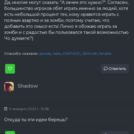
Да, многие могут сказать: "А зачем это нужно?". Согласен,
большинство игроков лбят играть именно за людей, хотя
есть небольшой процент тех, кому нравится играть с
полным азартмо и за зомби, поэтому считаю, что
добавить это смысл есть! Лично я обожаю играть за
зомби и с радостью бы пользовался такой возможностью.
Чо думаете?)
Спасибо сказали:
qazxds
,
4eek
,
СКИТАЛС
,
Ze0n4iK
,
fanat1k
Ответить
Shadow
9 января 2023 г, 15:38
Откуда ты эти идеи берешь?