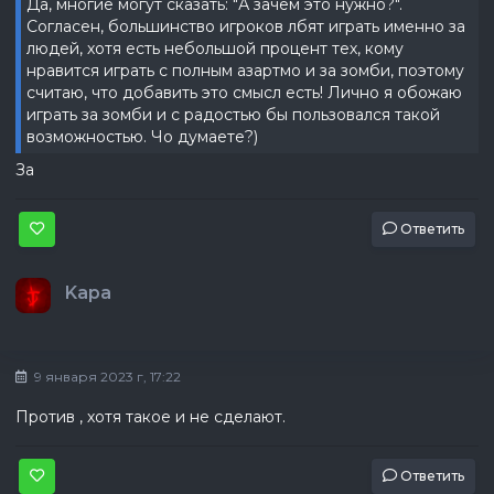
Да, многие могут сказать: "А зачем это нужно?".
Согласен, большинство игроков лбят играть именно за
людей, хотя есть небольшой процент тех, кому
нравится играть с полным азартмо и за зомби, поэтому
считаю, что добавить это смысл есть! Лично я обожаю
играть за зомби и с радостью бы пользовался такой
возможностью. Чо думаете?)
За
Ответить
Kapa
9 января 2023 г, 17:22
Против , хотя такое и не сделают.
Ответить