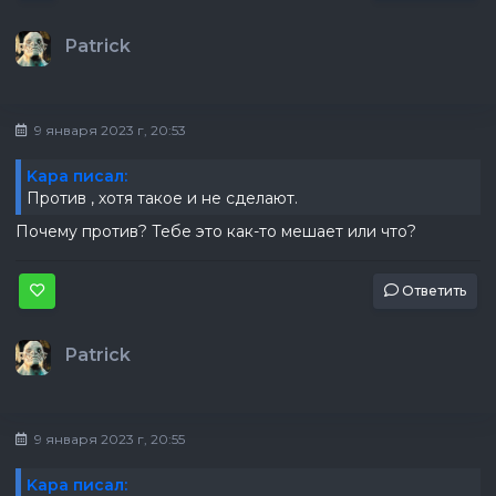
Patrick
9 января 2023 г, 20:53
Kapa писал:
Против , хотя такое и не сделают.
Почему против? Тебе это как-то мешает или что?
Ответить
Patrick
9 января 2023 г, 20:55
Kapa писал: