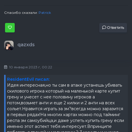
Спасибо сказали:
Patrick
Ответить
qazxds
10 января 2023 г, 00:22
ResidentEvil писал:
Идея интересная,но ты сам в атаке устанешь убивать
скилового игрока который на маленькой карте купит
грену и унесет с нее половину игроков а
потом,возьмет анти и еще 2 килки и 2 анти на всех
сольет.Нравится играть за зм?всегда можно заразится
в первых рядах!На многих картах можно под тайминг
респа зм самоубийца,и даже успеть купить грену если
именно этот аспект тебя интересует.Впринципе