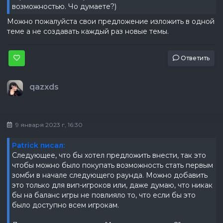
возможностью. Чо думаете?)
Можно пожалуйста свои предложение изложить в одной
теме а не создавать каждый раз новые темы.
Ответить
qazxds
9 января 2023 г, 16:30
Patrick писал:
Следующее, что бы хотел предложить внести, так это
чтобы можно было покупать возможность стать первым
зомби в начале следующего раунда. Можно добавить
это только для вип-игроков или, даже думаю, что никак
бы на баланс игры не повлияло то, что если бы это
было доступно всем игрокам.