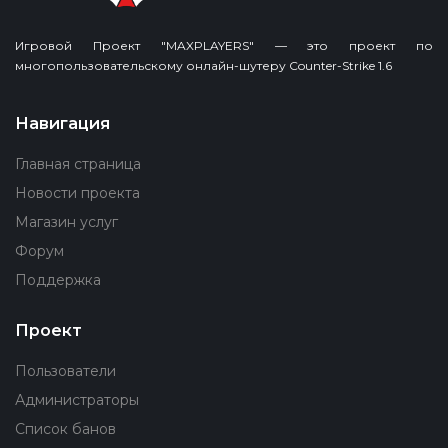
Игровой Проект "MAXPLAYERS" — это проект по
многопользовательскому онлайн-шутеру Counter-Strike 1.6
Навигация
Главная страница
Новости проекта
Магазин услуг
Форум
Поддержка
Проект
Пользователи
Администраторы
Список банов