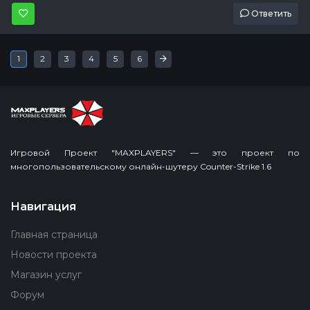
Ответить
Последняя
»
1
2
3
4
5
6
Игровой Проект "MAXPLAYERS" — это проект по
многопользовательскому онлайн-шутеру Counter-Strike 1.6
Навигация
Главная страница
Новости проекта
Магазин услуг
Форум