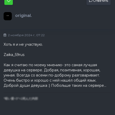
Ответить
original.
2 ноября 2024 г, 07:22
Хоть я и не участвую.
Zaika_59rus
Как я считаю по моему мнению- это самая лучшая
девушка на сервере. Добрая, позитивная, хорошая,
умная. Всегда со всеми по-доброму разговаривает.
Очень быстро и хорошо с ней нашёл общий язык.
Доброй души девушка :) Побольше таких на сервере...
"暗い愛<3"=2死んだ内部