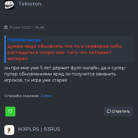
Tekloton.
11 мая 2022 г, 16:48
092006 писал:
думаю надо обновлять что-то в серверов либо
распадаться скоро иза- того что потеряет
интерес
он при мне уже 5 лет держит фулл онлайн, да и супер-
пупер обновлениями вряд ли получится заманить
игроков, т.к игра уже старая
Спасибо сказали:
Zodiac
Ответить
MXPLRS | 93RUS