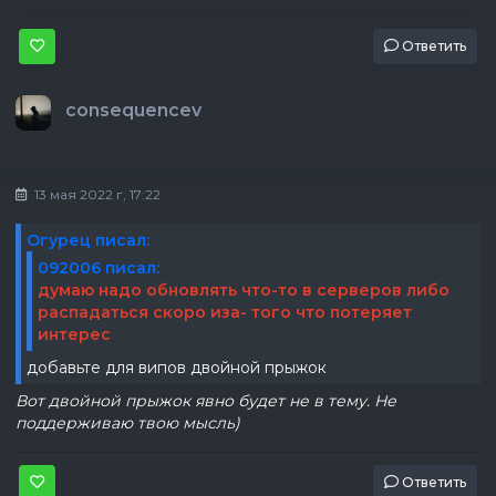
Ответить
consequencev
13 мая 2022 г, 17:22
Огурец писал:
092006 писал:
думаю надо обновлять что-то в серверов либо
распадаться скоро иза- того что потеряет
интерес
добавьте для випов двойной прыжок
Вот двойной прыжок явно будет не в тему. Не
поддерживаю твою мысль)
Ответить