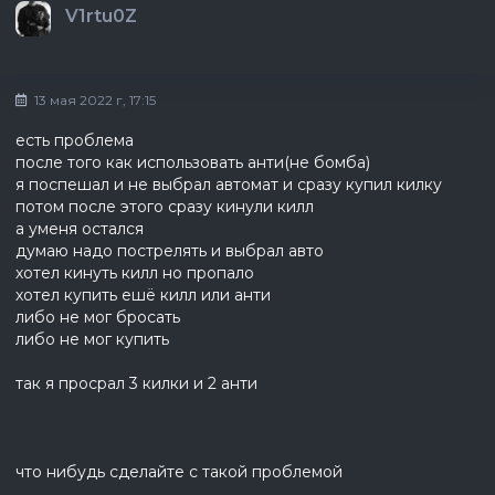
V1rtu0Z
13 мая 2022 г, 17:15
есть проблема
после того как использовать анти(не бомба)
я поспешал и не выбрал автомат и сразу купил килку
потом после этого сразу кинули килл
а уменя остался
думаю надо пострелять и выбрал авто
хотел кинуть килл но пропало
хотел купить ешё килл или анти
либо не мог бросать
либо не мог купить
так я просрал 3 килки и 2 анти
что нибудь сделайте с такой проблемой