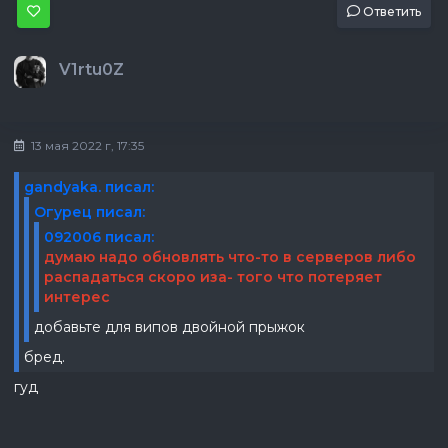
Ответить
V1rtu0Z
13 мая 2022 г, 17:35
gandyaka. писал:
Огурец писал:
092006 писал:
думаю надо обновлять что-то в серверов либо
распадаться скоро иза- того что потеряет
интерес
добавьте для випов двойной прыжок
бред.
гуд