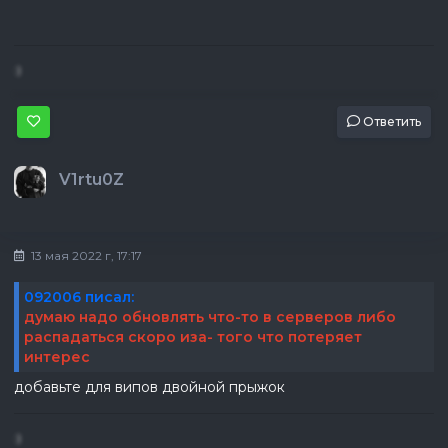
:)
Ответить
V1rtu0Z
13 мая 2022 г, 17:17
092006 писал:
думаю надо обновлять что-то в серверов либо
распадаться скоро иза- того что потеряет
интерес
добавьте для випов двойной прыжок
:)