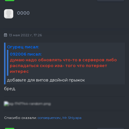
0000
13 мая 2022 г, 17:26
Огурец писал:
092006 писал:
думаю надо обновлять что-то в серверов либо
распадаться скоро иза- того что потеряет
интерес
добавьте для випов двойной прыжок
бред.
Спасибо сказали:
consequencev
,
Mr.Shlyapa