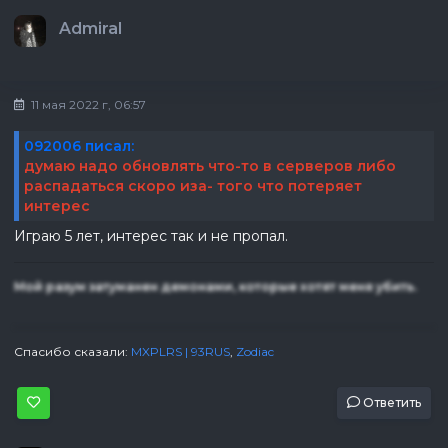
Admiral
11 мая 2022 г, 06:57
092006 писал:
думаю надо обновлять что-то в серверов либо
распадаться скоро иза- того что потеряет
интерес
Играю 5 лет, интерес так и не пропал.
Мой разум затуманен демонами, которые хотят меня убить.
Спасибо сказали:
MXPLRS | 93RUS
,
Zodiac
Ответить